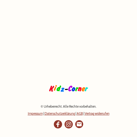
© Urheberrecht. Alle Rechte vorbehalten.
Impressum
|
Datenschutzerklärung
|
AGB
|
Vertrag widerrufen