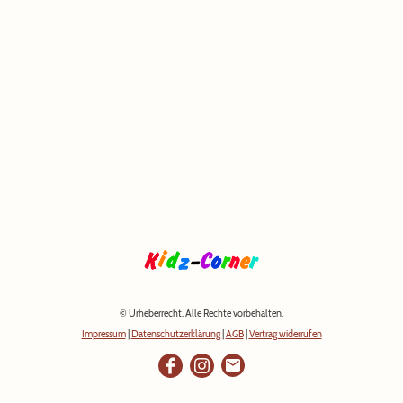
© Urheberrecht. Alle Rechte vorbehalten.
Impressum
|
Datenschutzerklärung
|
AGB
|
Vertrag widerrufen