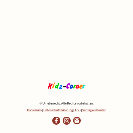
© Urheberrecht. Alle Rechte vorbehalten.
Impressum
|
Datenschutzerklärung
|
AGB
|
Vertrag widerrufen