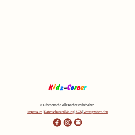
© Urheberrecht. Alle Rechte vorbehalten.
Impressum
|
Datenschutzerklärung
|
AGB
|
Vertrag widerrufen