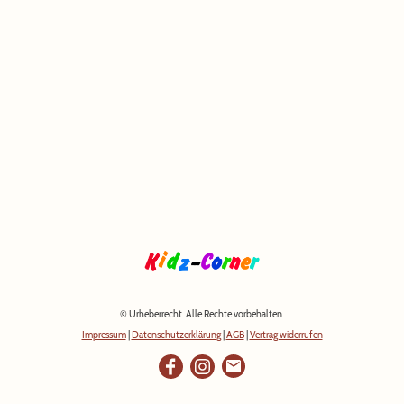
© Urheberrecht. Alle Rechte vorbehalten.
Impressum
|
Datenschutzerklärung
|
AGB
|
Vertrag widerrufen