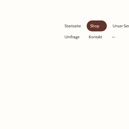
Startseite
Shop
Unser Ser
Umfrage
Kontakt