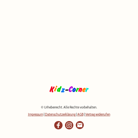
© Urheberrecht. Alle Rechte vorbehalten.
Impressum
|
Datenschutzerklärung
|
AGB
|
Vertrag widerrufen