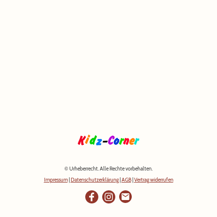
© Urheberrecht. Alle Rechte vorbehalten.
Impressum
|
Datenschutzerklärung
|
AGB
|
Vertrag widerrufen