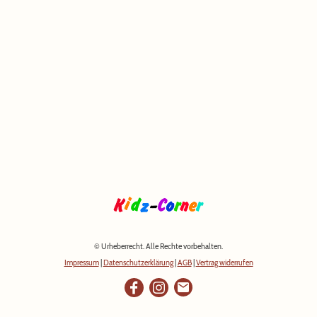
© Urheberrecht. Alle Rechte vorbehalten.
Impressum
|
Datenschutzerklärung
|
AGB
|
Vertrag widerrufen