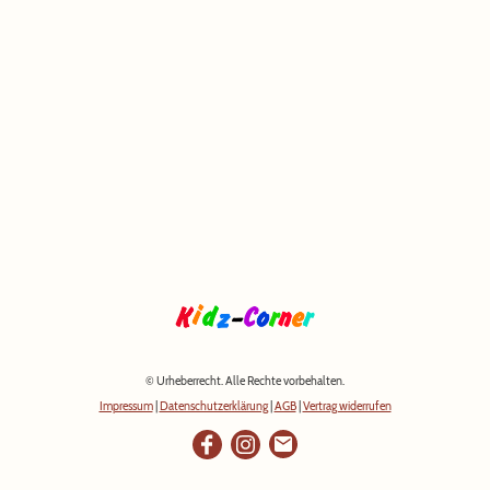
© Urheberrecht. Alle Rechte vorbehalten.
Impressum
|
Datenschutzerklärung
|
AGB
|
Vertrag widerrufen