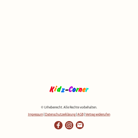
© Urheberrecht. Alle Rechte vorbehalten.
Impressum
|
Datenschutzerklärung
|
AGB
|
Vertrag widerrufen