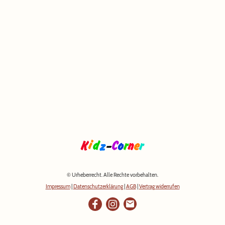
© Urheberrecht. Alle Rechte vorbehalten.
Impressum
|
Datenschutzerklärung
|
AGB
|
Vertrag widerrufen