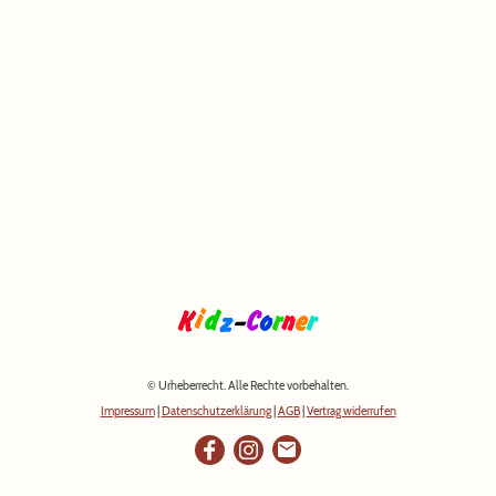
© Urheberrecht. Alle Rechte vorbehalten.
Impressum
|
Datenschutzerklärung
|
AGB
|
Vertrag widerrufen