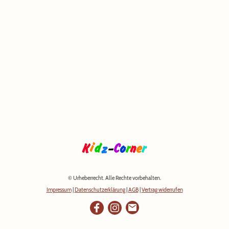
© Urheberrecht. Alle Rechte vorbehalten.
Impressum
|
Datenschutzerklärung
|
AGB
|
Vertrag widerrufen