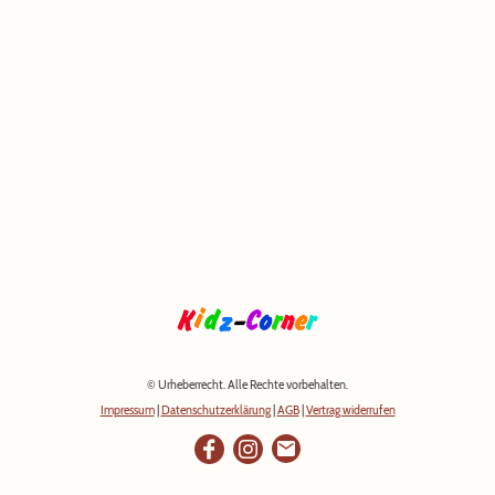
© Urheberrecht. Alle Rechte vorbehalten.
Impressum
|
Datenschutzerklärung
|
AGB
|
Vertrag widerrufen