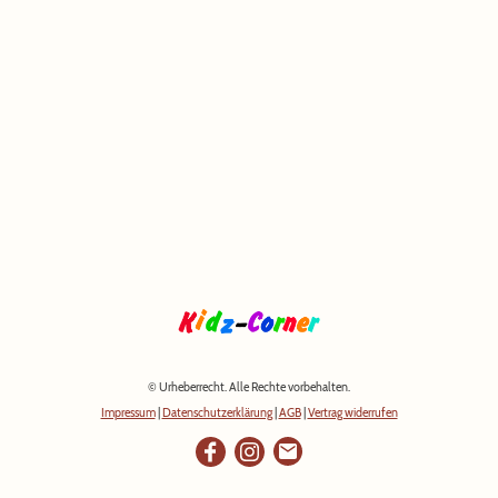
© Urheberrecht. Alle Rechte vorbehalten.
Impressum
|
Datenschutzerklärung
|
AGB
|
Vertrag widerrufen