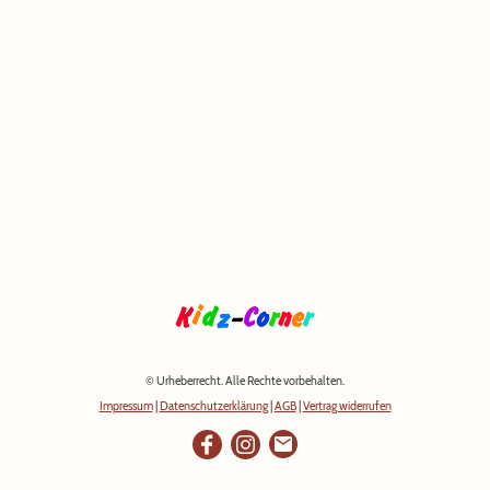
© Urheberrecht. Alle Rechte vorbehalten.
Impressum
|
Datenschutzerklärung
|
AGB
|
Vertrag widerrufen