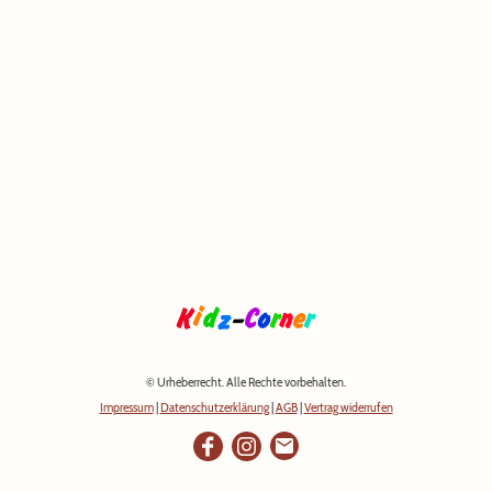
© Urheberrecht. Alle Rechte vorbehalten.
Impressum
|
Datenschutzerklärung
|
AGB
|
Vertrag widerrufen