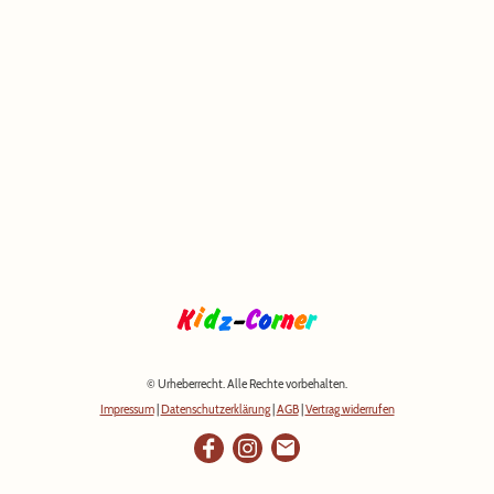
© Urheberrecht. Alle Rechte vorbehalten.
Impressum
|
Datenschutzerklärung
|
AGB
|
Vertrag widerrufen