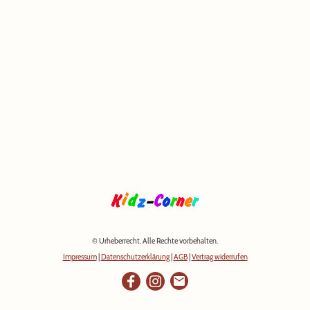
© Urheberrecht. Alle Rechte vorbehalten.
Impressum
|
Datenschutzerklärung
|
AGB
|
Vertrag widerrufen