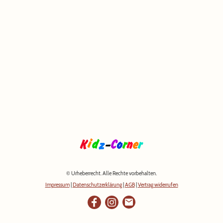
© Urheberrecht. Alle Rechte vorbehalten.
Impressum
|
Datenschutzerklärung
|
AGB
|
Vertrag widerrufen