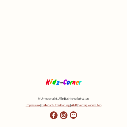
© Urheberrecht. Alle Rechte vorbehalten.
Impressum
|
Datenschutzerklärung
|
AGB
|
Vertrag widerrufen