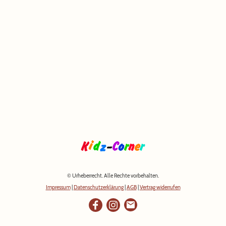
© Urheberrecht. Alle Rechte vorbehalten.
Impressum
|
Datenschutzerklärung
|
AGB
|
Vertrag widerrufen