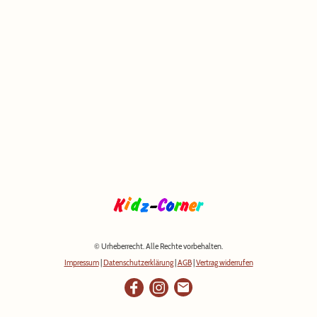
© Urheberrecht. Alle Rechte vorbehalten.
Impressum
|
Datenschutzerklärung
|
AGB
|
Vertrag widerrufen