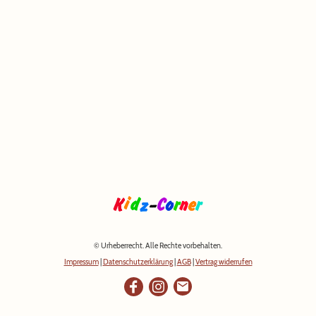
© Urheberrecht. Alle Rechte vorbehalten.
Impressum
|
Datenschutzerklärung
|
AGB
|
Vertrag widerrufen