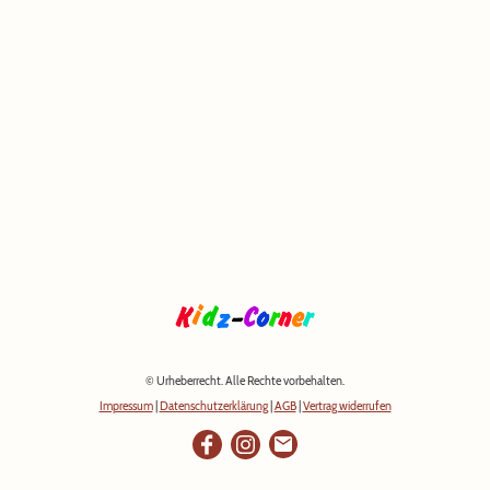
© Urheberrecht. Alle Rechte vorbehalten.
Impressum
|
Datenschutzerklärung
|
AGB
|
Vertrag widerrufen