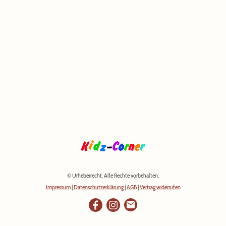
© Urheberrecht. Alle Rechte vorbehalten.
Impressum
|
Datenschutzerklärung
|
AGB
|
Vertrag widerrufen