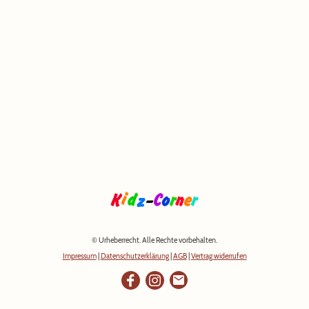
© Urheberrecht. Alle Rechte vorbehalten.
Impressum
|
Datenschutzerklärung
|
AGB
|
Vertrag widerrufen