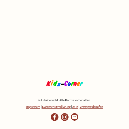
© Urheberrecht. Alle Rechte vorbehalten.
Impressum
|
Datenschutzerklärung
|
AGB
|
Vertrag widerrufen