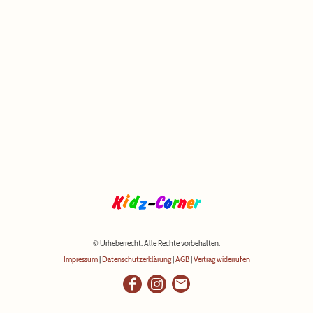
© Urheberrecht. Alle Rechte vorbehalten.
Impressum
|
Datenschutzerklärung
|
AGB
|
Vertrag widerrufen