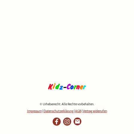
© Urheberrecht. Alle Rechte vorbehalten.
Impressum
|
Datenschutzerklärung
|
AGB
|
Vertrag widerrufen