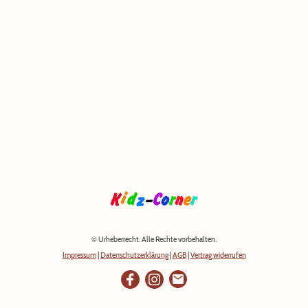
© Urheberrecht. Alle Rechte vorbehalten.
Impressum
|
Datenschutzerklärung
|
AGB
|
Vertrag widerrufen