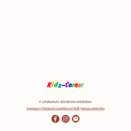
© Urheberrecht. Alle Rechte vorbehalten.
Impressum
|
Datenschutzerklärung
|
AGB
|
Vertrag widerrufen